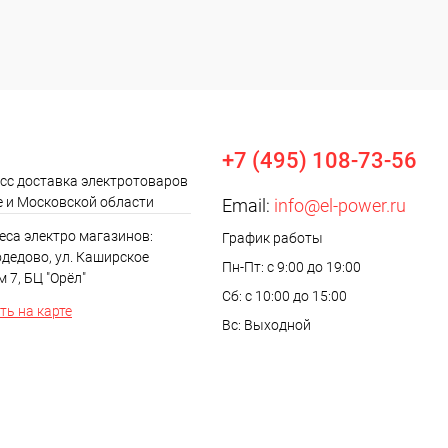
+7 (495) 108-73-56
сс доставка электротоваров
е и Московской области
Email:
info@el-power.ru
еса электро магазинов:
График работы
одедово, ул. Каширское
Пн-Пт: с 9:00 до 19:00
м 7, БЦ "Орёл"
Сб: с 10:00 до 15:00
ь на карте
Вс: Выходной