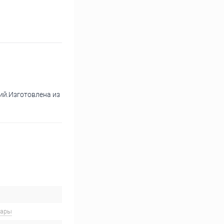
ий.Изготовлена из
вары