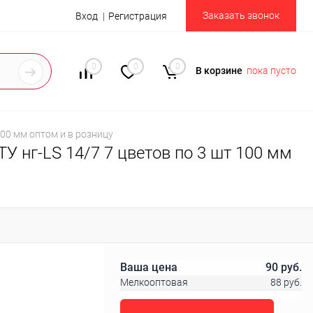
Заказать звонок
Вход
Регистрация
0
0
0
В корзине
пока пусто
100 мм оптом и в розницу
У нг-LS 14/7 7 цветов по 3 шт 100 мм
Ваша цена
90 руб.
Мелкооптовая
88 руб.