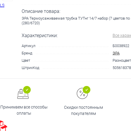
Описание товара:
ЭРА Термоусаживаемая трубка ТУТнг 14/7 набор (7 цветов по 
(280/6720)
Характеристики:
Все хара
Артикул
Б0038922
Бренд
ЭРА
Цвет
Разноцве
ШтрихКод
505618378
Принимаем все способы
Скидки постоянным
оплаты
покупателям