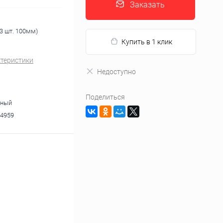
Заказать
3 шт. 100мм)
Купить в 1 клик
ктеристики
Недоступно
Поделиться
тный
4959