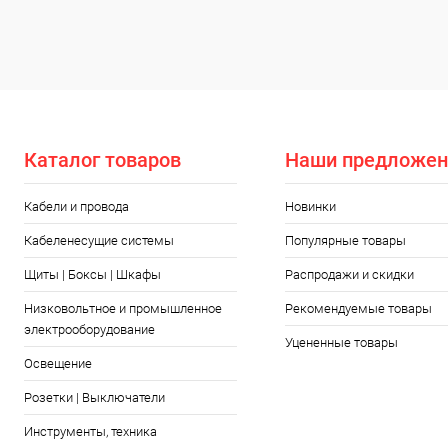
Купить в 1
Купить в 1 клик
Сравнение
В избранн
В избранное
В наличии
Каталог товаров
Наши предложен
Кабели и провода
Новинки
Кабеленесущие системы
Популярные товары
Щиты | Боксы | Шкафы
Распродажи и скидки
Низковольтное и промышленное
Рекомендуемые товары
электрооборудование
Уцененные товары
Освещение
Розетки | Выключатели
Инструменты, техника