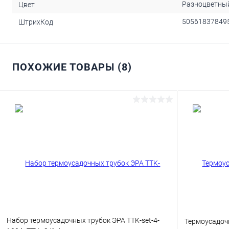
Разноцветны
Цвет
50561837849
ШтрихКод
ПОХОЖИЕ ТОВАРЫ (8)
Набор термоусадочных трубок ЭРА TTK-set-4-
Термоусадочн