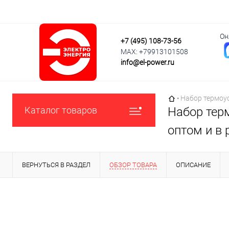
Он
+7 (495) 108-73-56
MAX: +79913101508
info@el-power.ru
Главная страни
•
Набор термоус
Каталог товаров
Набор терм
оптом и в 
ВЕРНУТЬСЯ В РАЗДЕЛ
ОБЗОР ТОВАРА
ОПИСАНИЕ