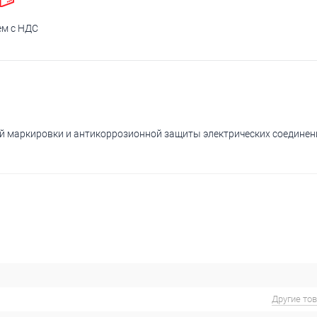
ем с НДС
й маркировки и антикоррозионной защиты электрических соединен
Другие то