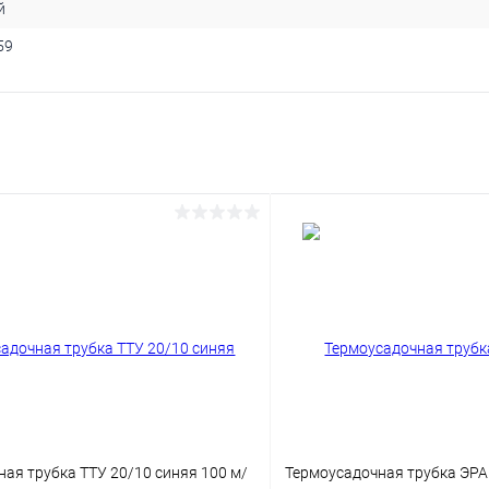
й
59
ая трубка ТТУ 20/10 синяя 100 м/
Термоусадочная трубка ЭРА 