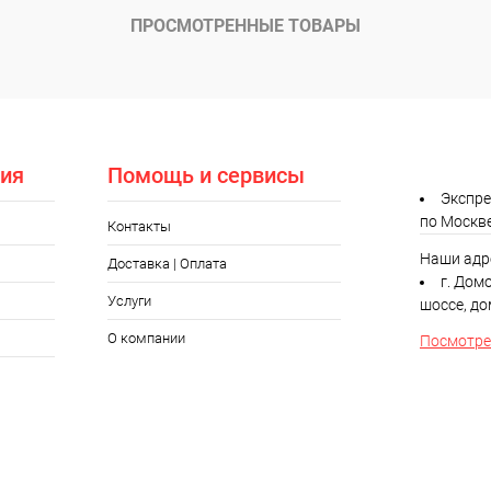
 клик
Сравнение
ПРОСМОТРЕННЫЕ ТОВАРЫ
ое
В наличии
ия
Помощь и сервисы
Экспре
по Москв
Контакты
Наши адр
Доставка | Оплата
г. Дом
Услуги
шоссе, до
О компании
Посмотрет