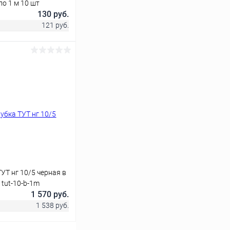
по 1 м 10 шт
130 руб.
121 руб.
ину
Сравнение
В наличии
Т нг 10/5 черная в
 tut-10-b-1m
1 570 руб.
1 538 руб.