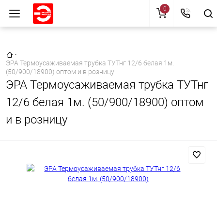
0
Главная страница
•
ЭРА Термоусаживаемая трубка ТУТнг 12/6 белая 1м.
(50/900/18900) оптом и в розницу
ЭРА Термоусаживаемая трубка ТУТнг
12/6 белая 1м. (50/900/18900) оптом
и в розницу