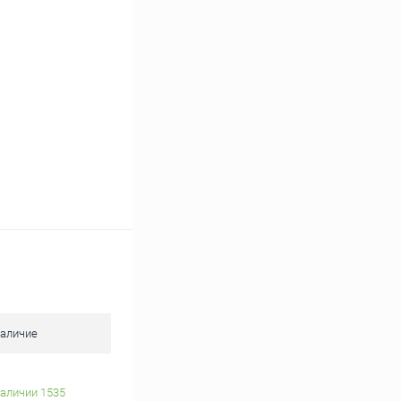
Сравнение
В наличии
аличие
наличии 1535