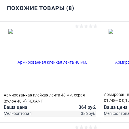
ПОХОЖИЕ ТОВАРЫ (8)
Армированна
Армированная клейкая лента 48 мм, серая
01748-40 0,1
(рулон 40 м) REXANT
черный
Ваша цена
364 руб.
Ваша цена
Мелкооптовая
356 руб.
Мелкооптов