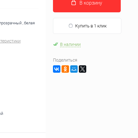
В корзину
прозрачный , белая
Купить в 1 клик
ктеристики
В наличии
Поделиться
ый