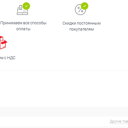
Принимаем все способы
Скидки постоянным
оплаты
покупателям
ем с НДС
Другие то