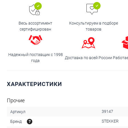
Весь ассортимент
Консультируем в подборе
сертифицирован
товаров
Надежный поставщик с 1998
Доставка по всей России
Работа
года
ХАРАКТЕРИСТИКИ
Прочие
39147
Артикул
STEKKER
Бренд