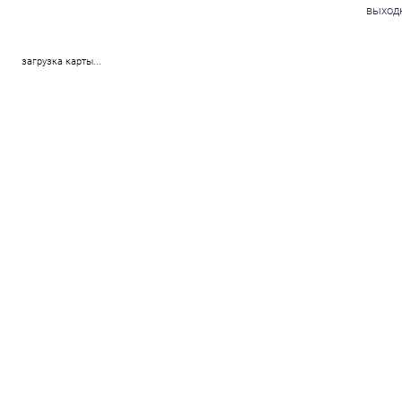
выходн
загрузка карты...