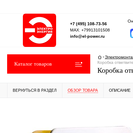
Он
+7 (495) 108-73-56
MAX: +79913101508
info@el-power.ru
Главная страни
•
Электромонта
Коробка ответвите
Каталог товаров
Коробка отв
ВЕРНУТЬСЯ В РАЗДЕЛ
ОБЗОР ТОВАРА
ОПИСАНИЕ