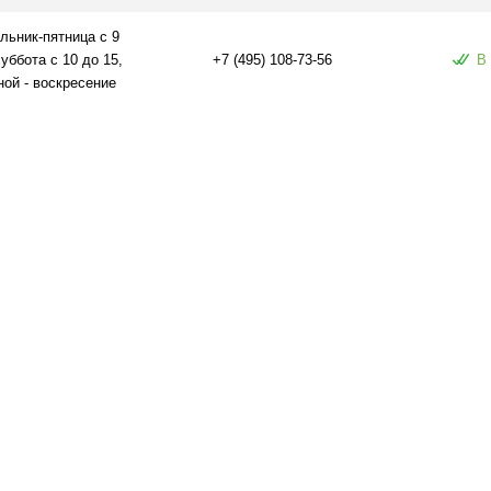
ое
В наличии
льник-пятница с 9
суббота с 10 до 15,
+7 (495) 108-73-56
В
ой - воскресение