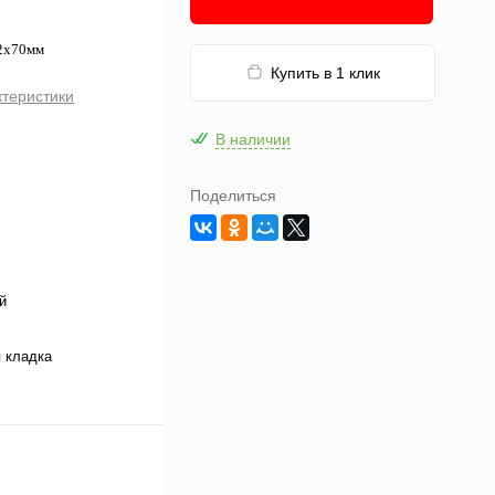
52х70мм
Купить в 1 клик
ктеристики
В наличии
Поделиться
й
 кладка