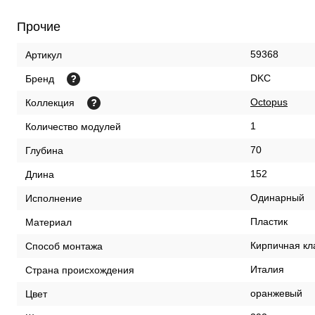
Прочие
59368
Артикул
DKC
Бренд
Octopus
Коллекция
1
Количество модулей
70
Глубина
152
Длина
Одинарный
Исполнение
Пластик
Материал
Кирпичная кл
Способ монтажа
Италия
Страна происхождения
оранжевый
Цвет