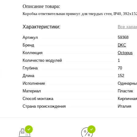
Описание товара:
Коробка ответвительная прямоуг. для твердых стен, IP40, 392х1
Характеристики:
Все хара
Артикул
59368
Бренд
DKC
Коллекция
Octopus
Количество модулей
1
Глубина
70
Длина
152
Исполнение
Одинарны
Материал
Пластик
Способ монтажа
Кирпичная
Страна происхождения
Италия