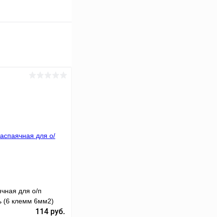
чная для о/п
ь (6 клемм 6мм2)
114 руб.