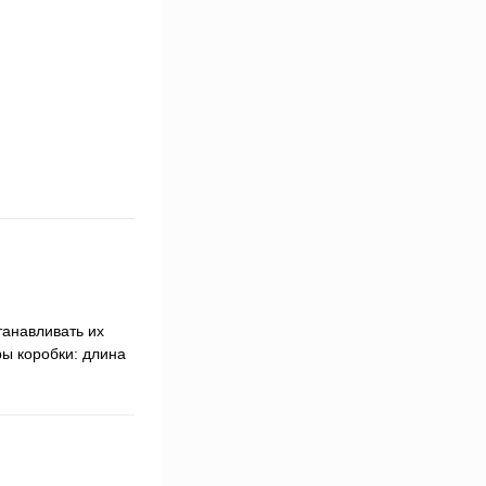
танавливать их
ры коробки: длина