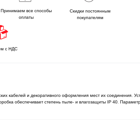
Принимаем все способы
Скидки постоянным
оплаты
покупателям
ем с НДС
ских кабелей и декоративного оформления мест их соединения. Ус
оробка обеспечивает степень пыле- и влагозащиты IP 40. Парамет