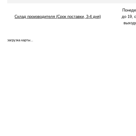
В избранное
В наличии
В избранн
Понеде
Склад производителя (Срок поставки, 3-4 дня)
до 19, 
выходн
загрузка карты...