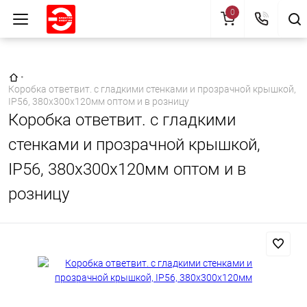
0
Главная страница
•
Коробка ответвит. с гладкими стенками и прозрачной крышкой,
IP56, 380х300х120мм оптом и в розницу
Коробка ответвит. с гладкими
стенками и прозрачной крышкой,
IP56, 380х300х120мм оптом и в
розницу