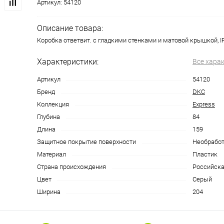
Артикул:
54120
Описание товара:
Коробка ответвит. с гладкими стенками и матовой крышкой, 
Характеристики:
Все хара
Артикул
54120
Бренд
DKC
Коллекция
Express
Глубина
84
Длина
159
Защитное покрытие поверхности
Необрабо
Материал
Пластик
Страна происхождения
Российска
Цвет
Серый
Ширина
204