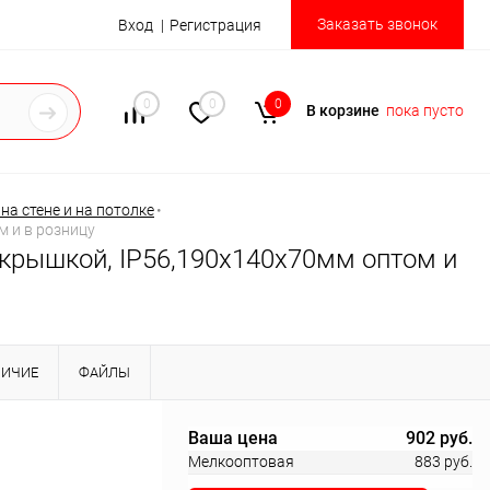
Заказать звонок
Вход
Регистрация
0
0
0
В корзине
пока пусто
а стене и на потолке
•
м и в розницу
 крышкой, IP56,190х140х70мм оптом и
ЛИЧИЕ
ФАЙЛЫ
Ваша цена
902 руб.
Мелкооптовая
883 руб.