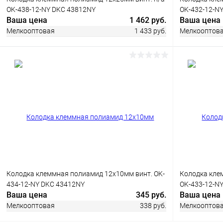
OK-438-12-NY DKC 43812NY
OK-432-12-N
Ваша цена
1 462 руб.
Ваша цена
Мелкооптовая
1 433 руб.
Мелкооптов
В корзину
Купить в 1 клик
Сравнение
Купить в 1
В избранное
В наличии
В избранн
Колодка клеммная полиамид 12х10мм винт. OK-
Колодка кле
434-12-NY DKC 43412NY
OK-433-12-N
Ваша цена
345 руб.
Ваша цена
Мелкооптовая
338 руб.
Мелкооптов