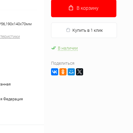
В корзину
IP56,190х140х70мм
Купить в 1 клик
ктеристики
В наличии
Поделиться
танная
я Федерация