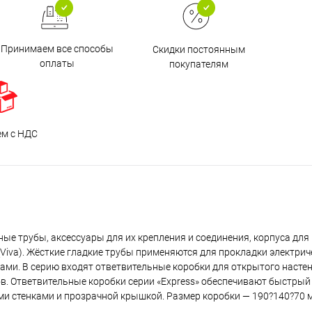
Принимаем все способы
Скидки постоянным
оплаты
покупателям
ем с НДС
ные трубы, аксессуары для их крепления и соединения, корпуса для
iva). Жёсткие гладкие трубы применяются для прокладки электрич
ами. В серию входят ответвительные коробки для открытого насте
в. Ответвительные коробки серии «Express» обеспечивают быстрый
ми стенками и прозрачной крышкой. Размер коробки — 190?140?70 