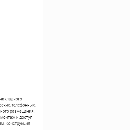
 накладного
еских, телефонных,
нного размещения.
 монтаж и доступ
мм. Конструкция