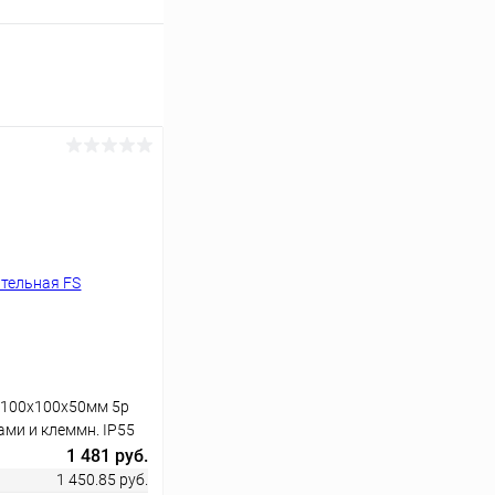
 100х100х50мм 5р
ами и клеммн. IP55
1 481 руб.
1 450.85 руб.