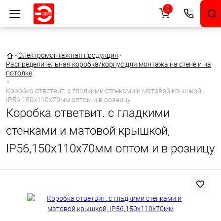
0
Главная страница
•
Электромонтажная продукция
•
Распределительная коробка/корпус для монтажа на стене и на
потолке
•
Коробка ответвит. с гладкими стенками и матовой крышкой,
IP56,150х110х70мм оптом и в розницу
Коробка ответвит. с гладкими
стенками и матовой крышкой,
IP56,150х110х70мм оптом и в розницу