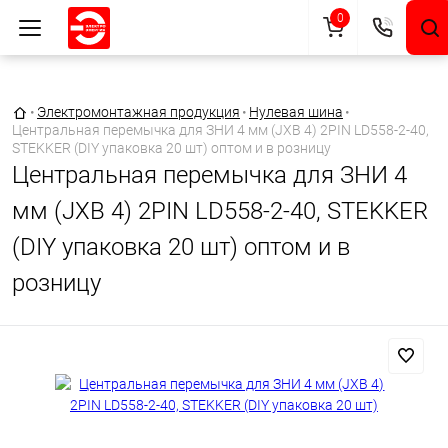
0
Главная страница
•
Электромонтажная продукция
•
Нулевая шина
•
Центральная перемычка для ЗНИ 4 мм (JXB 4) 2PIN LD558-2-40,
STEKKER (DIY упаковка 20 шт) оптом и в розницу
Центральная перемычка для ЗНИ 4
мм (JXB 4) 2PIN LD558-2-40, STEKKER
(DIY упаковка 20 шт) оптом и в
розницу