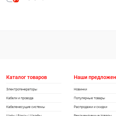
В избранное
Недоступно
Каталог товаров
Наши предложен
Электрогенераторы
Новинки
Кабели и провода
Популярные товары
Кабеленесущие системы
Распродажи и скидки
Щиты | Боксы | Шкафы
Рекомендуемые товары