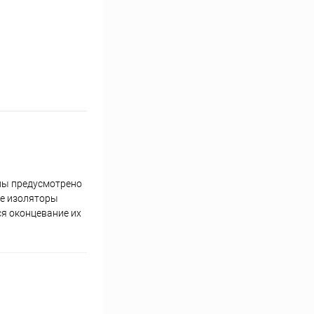
ны предусмотрено
ые изоляторы
я оконцевание их