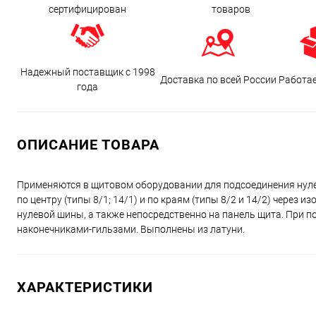
сертифицирован
товаров
Надежный поставщик с 1998
Доставка по всей России
Работа
года
ОПИСАНИЕ ТОВАРА
Применяются в щитовом оборудовании для подсоединения нуле
по центру (типы 8/1; 14/1) и по краям (типы 8/2 и 14/2) через
нулевой шины, а также непосредственно на панель щита. При
наконечниками-гильзами. Выполнены из латуни.
ХАРАКТЕРИСТИКИ