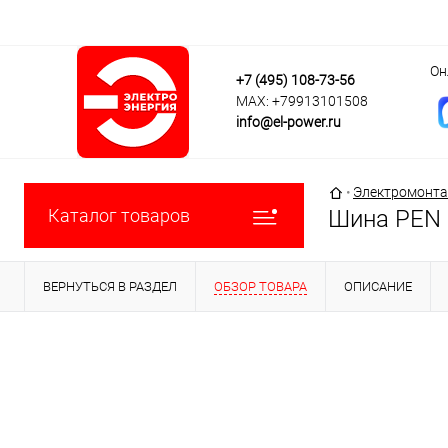
Он
+7 (495) 108-73-56
MAX: +79913101508
info@el-power.ru
Главная страни
•
Электромонта
Каталог товаров
Шина PEN "
ВЕРНУТЬСЯ В РАЗДЕЛ
ОБЗОР ТОВАРА
ОПИСАНИЕ