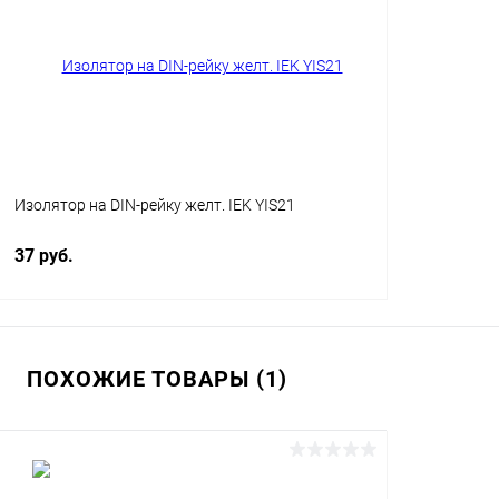
Купить в 1 клик
Сравнение
Купить в 1
В избранное
В наличии
В избранн
Изолятор на DIN-рейку желт. IEK YIS21
37 руб.
ПОХОЖИЕ ТОВАРЫ (1)
В корзину
Купить в 1 клик
Сравнение
В избранное
В наличии