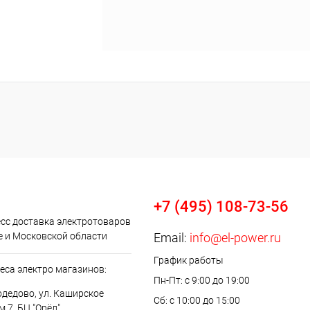
+7 (495) 108-73-56
сс доставка электротоваров
е и Московской области
Email:
info@el-power.ru
График работы
еса электро магазинов:
Пн-Пт: с 9:00 до 19:00
одедово, ул. Каширское
Сб: с 10:00 до 15:00
м 7, БЦ "Орёл"