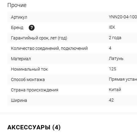
Прочие
YNN20-04-100
Артикул
IEK
Бренд
2 года
Гарантийный срок, лет (год)
4
Количество соединений, подключений
Латунь
Материал
125
Номинальный ток
Прямая уста
Способ монтажа
Китай
Страна происхождения
42
Ширина
АКСЕССУАРЫ (4)