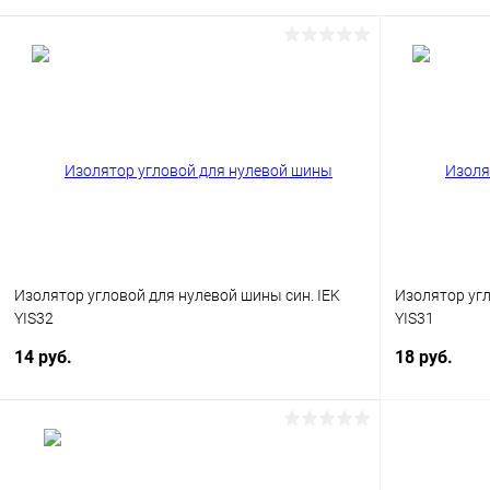
Изолятор угловой для нулевой шины син. IEK
Изолятор угл
YIS32
YIS31
14 руб.
18 руб.
В корзину