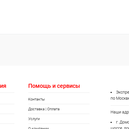
ия
Помощь и сервисы
Экспре
по Москв
Контакты
Доставка | Оплата
Наши адр
Услуги
г. Дом
шоссе, до
О компании