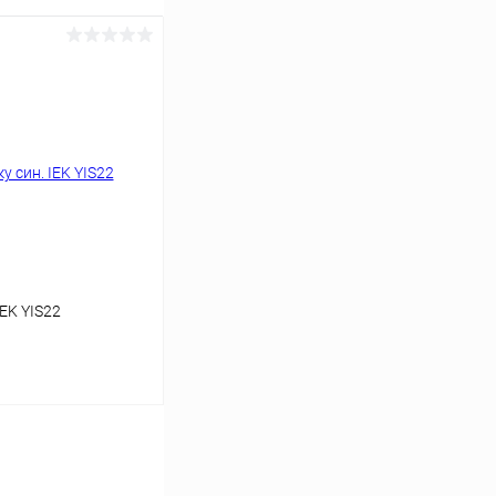
IEK YIS22
ину