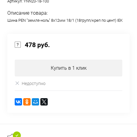
Артикул:
YNN20-18-100
Описание товара:
Шина PEN "земля-ноль" 8х12мм 18/1 (18групп/креп по цент) IEK
478 руб.
Купить в 1 клик
Недоступно