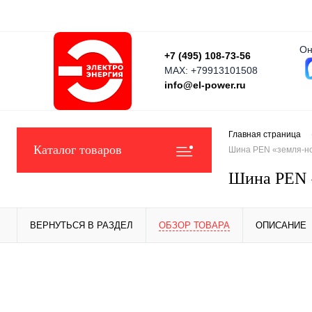
Он
+7 (495) 108-73-56
MAX: +79913101508
info@el-power.ru
Главная страница
Каталог товаров
Шина PEN «земля-нол
Шина PEN «
ВЕРНУТЬСЯ В РАЗДЕЛ
ОБЗОР ТОВАРА
ОПИСАНИЕ