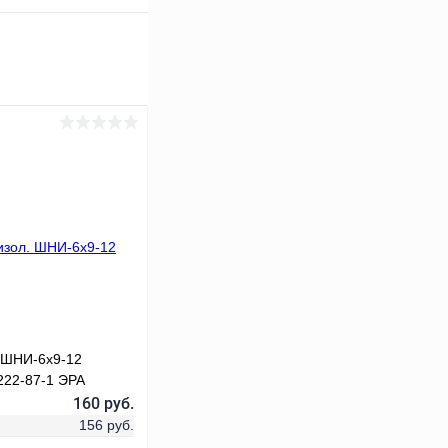
. ШНИ-6х9-12
222-87-1 ЭРА
160 руб.
156 руб.