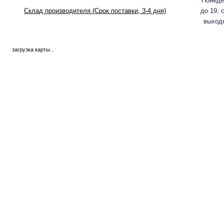
Понеде
Склад производителя (Срок поставки, 3-4 дня)
до 19, 
выходн
загрузка карты...