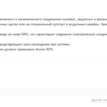
ического и механического соединения нулевых, защитных и фазны
нных щитах или на специальный суппорт в модульных шкафах. Кр
еди не ниже 58%, что гарантирует надежное электрическое соеди
предотвращает срез проводника при затяжке.
 не должно превышать более 90%.
Другие то