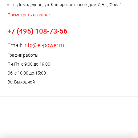
г. Домодедово, ул. Каширское шоссе, дом 7, БЦ "Орёл"
Посмотреть на карте
+7 (495) 108-73-56
Email:
info@el-power.ru
График работы
Пн-Пт: с 9:00 до 19:00
Сб: с 10:00 до 15:00
Вс: Выходной