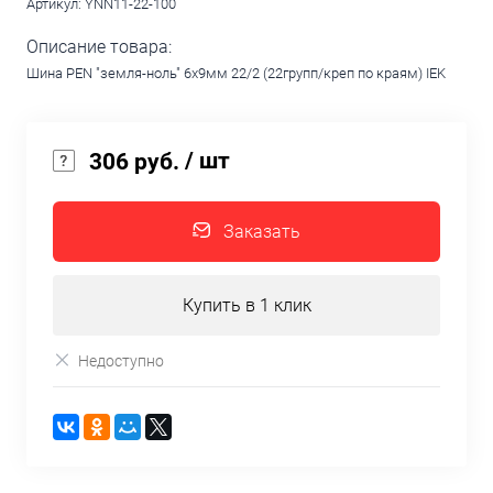
Артикул:
YNN11-22-100
Описание товара:
Шина PEN "земля-ноль" 6х9мм 22/2 (22групп/креп по краям) IEK
/ шт
306 руб.
Заказать
Купить в 1 клик
Недоступно