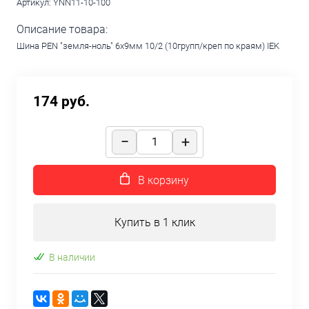
Артикул:
YNN11-10-100
Описание товара:
Шина PEN "земля-ноль" 6х9мм 10/2 (10групп/креп по краям) IEK
174 руб.
В корзину
Купить в 1 клик
В наличии