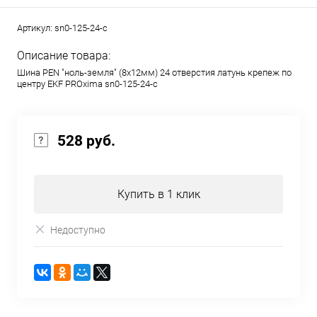
Артикул:
sn0-125-24-c
Описание товара:
Шина PEN "ноль-земля" (8х12мм) 24 отверстия латунь крепеж по
центру EKF PROxima sn0-125-24-c
528 руб.
Купить в 1 клик
Недоступно