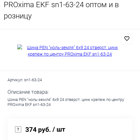
PROxima EKF sn1-63-24 оптом и в
розницу
Артикул:
sn1-63-24
Описание товара:
Шина PEN "ноль-земля" 6х9 24 отверст. цинк крепеж по центру
PROxima EKF sn1-63-24
/ шт
374 руб.