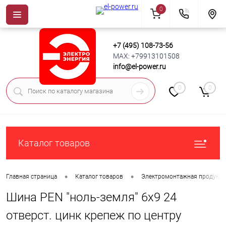
0
+7 (495) 108-73-56
MAX: +79913101508
info@el-power.ru
0
0
Каталог товаров
•
•
Главная страница
Каталог товаров
Электромонтажная продукц
Шина PEN "ноль-земля" 6х9 24
отверст. цинк крепеж по центру