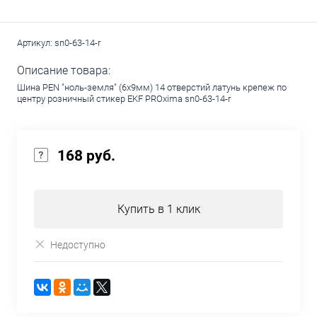
Артикул:
sn0-63-14-r
Описание товара:
Шина PEN "ноль-земля" (6х9мм) 14 отверстий латунь крепеж по
центру розничный стикер EKF PROxima sn0-63-14-r
168 руб.
Купить в 1 клик
Недоступно