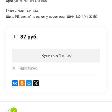
Артикул:
YNN10-69-4C1-K05
Описание товара:
Шина PE "земля" на одном угловом изол ШНИ-6х9-4-У1-Ж IEK
87 руб.
Купить в 1 клик
Недоступно