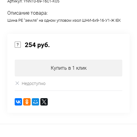
Артикул:
YNN10-69-16C1-K05
Описание товара:
Шина PE "земля" на одном угловом изол ШНИ-6х9-16-У1-Ж IEK
254 руб.
Купить в 1 клик
Недоступно