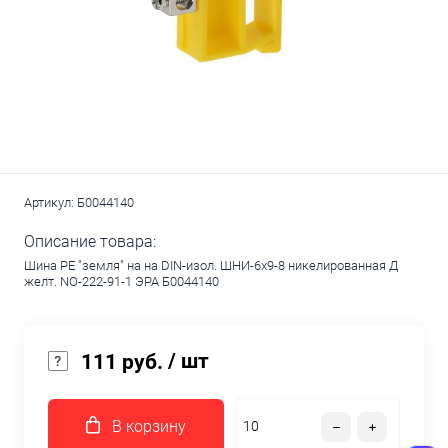
Артикул:
Б0044140
Описание товара:
Шина PE "земля" на на DIN-изол. ШНИ-6х9-8 никелированная Д
желт. NO-222-91-1 ЭРА Б0044140
/ шт
111 руб.
В корзину