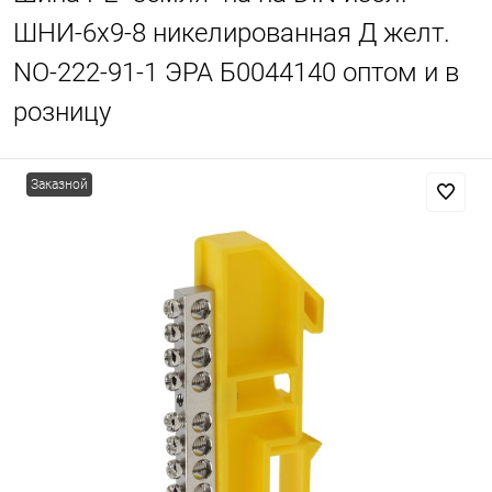
ШНИ-6х9-8 никелированная Д желт.
NO-222-91-1 ЭРА Б0044140 оптом и в
розницу
Заказной