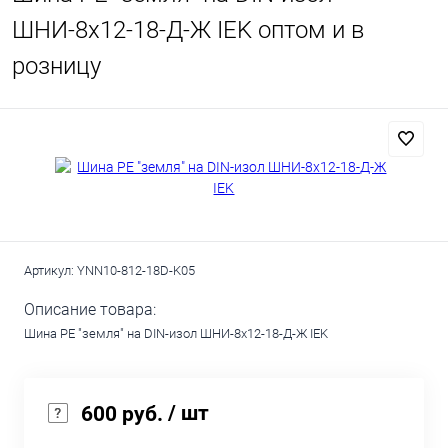
ШНИ-8х12-18-Д-Ж IEK оптом и в
розницу
Артикул:
YNN10-812-18D-K05
Описание товара:
Шина PE "земля" на DIN-изол ШНИ-8х12-18-Д-Ж IEK
/ шт
600 руб.