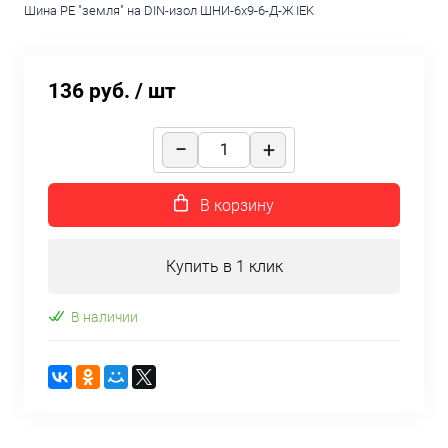
Шина PE "земля" на DIN-изол ШНИ-6х9-6-Д-Ж IEK
136 руб.
/ шт
В корзину
Купить в 1 клик
В наличии