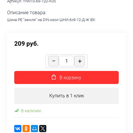
Артикул:
YNN10-69-12D-K05
Описание товара:
Шина PE "земля" на DIN-изол ШНИ-6х9-12-Д-Ж IEK
209 руб.
В корзину
Купить в 1 клик
В наличии