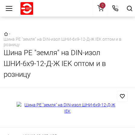
0
Главная страница
•
Шина PE "земля" на DIN-изол ШНИ-6х9-12-Д-Ж IEK оптом и в
розницу
Шина PE "земля" на DIN-изол
ШНИ-6х9-12-Д-Ж IEK оптом и в
розницу