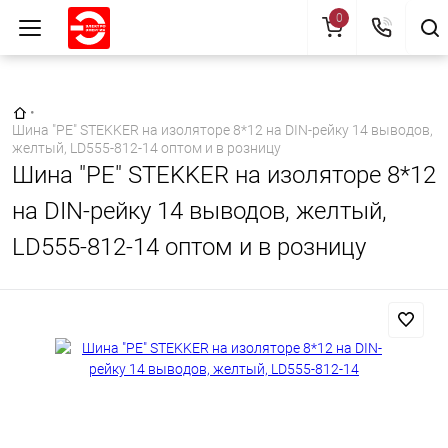
0
Главная страница
•
Шина "PE" STEKKER на изоляторе 8*12 на DIN-рейку 14 выводов,
желтый, LD555-812-14 оптом и в розницу
Шина "PE" STEKKER на изоляторе 8*12
на DIN-рейку 14 выводов, желтый,
LD555-812-14 оптом и в розницу