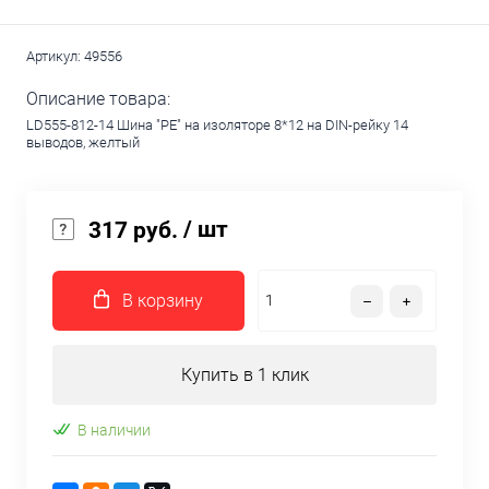
Артикул:
49556
Описание товара:
LD555-812-14 Шина "PE" на изоляторе 8*12 на DIN-рейку 14
выводов, желтый
/ шт
317 руб.
В корзину
Купить в 1 клик
В наличии