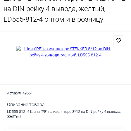
на DIN-рейку 4 вывода, желтый,
LD555-812-4 оптом и в розницу
Артикул:
49551
Описание товара:
LD555-812- 4 Шина "PE" на изоляторе 8*12 на DIN-рейку 4 вывода,
желтый