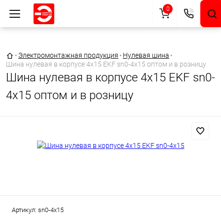
0
Главная страница
•
Электромонтажная продукция
•
Нулевая шина
•
Шина нулевая в корпусе 4х15 EKF sn0-4x15 оптом и в розницу
Шина нулевая в корпусе 4х15 EKF sn0-
4x15 оптом и в розницу
Артикул:
sn0-4x15