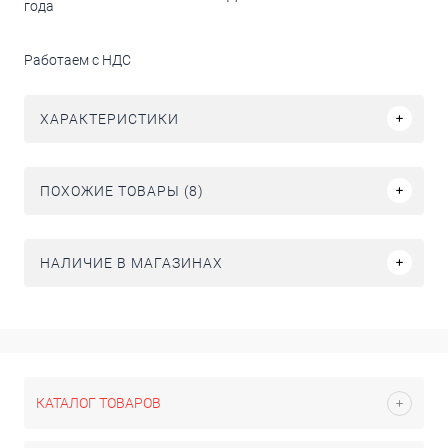
года
Работаем с НДС
ХАРАКТЕРИСТИКИ
ПОХОЖИЕ ТОВАРЫ (8)
НАЛИЧИЕ В МАГАЗИНАХ
КАТАЛОГ ТОВАРОВ