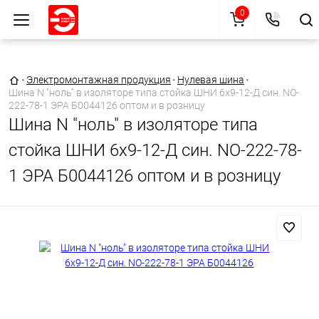
0
Главная страница
•
Электромонтажная продукция
•
Нулевая шина
•
Шина N "ноль" в изоляторе типа стойка ШНИ 6х9-12-Д син. NO-
222-78-1 ЭРА Б0044126 оптом и в розницу
Шина N "ноль" в изоляторе типа
стойка ШНИ 6х9-12-Д син. NO-222-78-
1 ЭРА Б0044126 оптом и в розницу