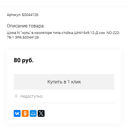
Артикул:
Б0044126
Описание товара:
Шина N "ноль" в изоляторе типа стойка ШНИ 6х9-12-Д син. NO-222-
78-1 ЭРА Б0044126
80 руб.
Купить в 1 клик
Недоступно