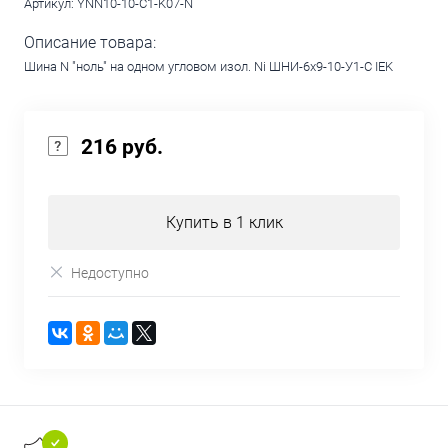
Артикул:
YNN10-10-C1-K07-N
Описание товара:
Шина N "ноль" на одном угловом изол. Ni ШНИ-6х9-10-У1-С IEK
216 руб.
Купить в 1 клик
Недоступно