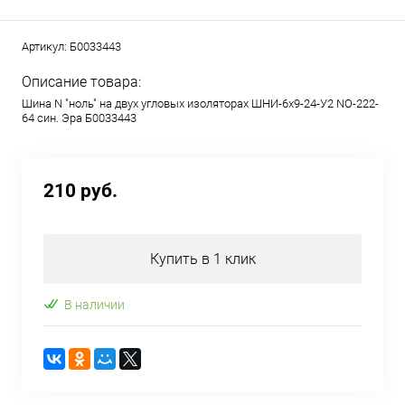
Артикул:
Б0033443
Описание товара:
Шина N "ноль" на двух угловых изоляторах ШНИ-6х9-24-У2 NO-222-
64 син. Эра Б0033443
210 руб.
Купить в 1 клик
В наличии