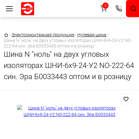
0
Главная страница
•
Электромонтажная продукция
•
Нулевая шина
•
Шина N "ноль" на двух угловых изоляторах ШНИ-6х9-24-У2 NO-
222-64 син. Эра Б0033443 оптом и в розницу
Шина N "ноль" на двух угловых
изоляторах ШНИ-6х9-24-У2 NO-222-64
син. Эра Б0033443 оптом и в розницу