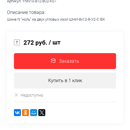
Артикул:
YNN10-812-8C2-K07
Описание товара:
Шина N "ноль" на двух угловых изол ШНИ-8х12-8-У2-С IEK
/ шт
272 руб.
Заказать
Купить в 1 клик
Недоступно