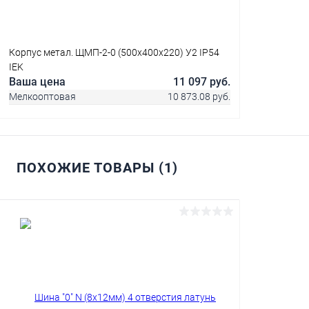
Корпус метал. ЩМП-2-0 (500х400х220) У2 IP54
IEK
Ваша цена
11 097 руб.
Мелкооптовая
10 873.08 руб.
ПОХОЖИЕ ТОВАРЫ (1)
В корзину
Купить в 1 клик
Сравнение
В избранное
В наличии