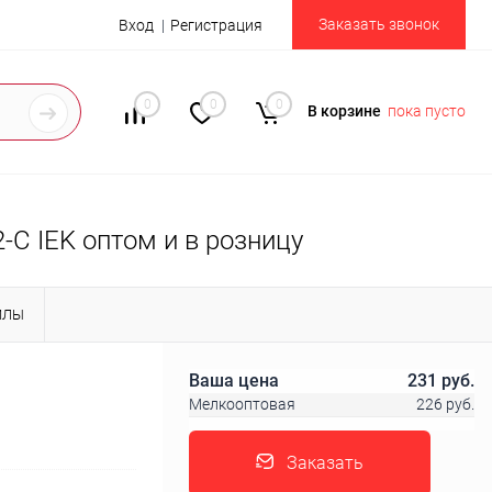
Заказать звонок
Вход
Регистрация
0
0
0
В корзине
пока пусто
-С IEK оптом и в розницу
ЙЛЫ
Ваша цена
231 руб.
Мелкооптовая
226 руб.
Заказать