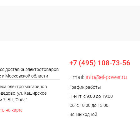
+7 (495) 108-73-56
сс доставка электротоваров
е и Московской области
Email:
info@el-power.ru
еса электро магазинов:
График работы
одедово, ул. Каширское
Пн-Пт: с 9:00 до 19:00
м 7, БЦ "Орёл"
Сб: с 10:00 до 15:00
ь на карте
Вс: Выходной