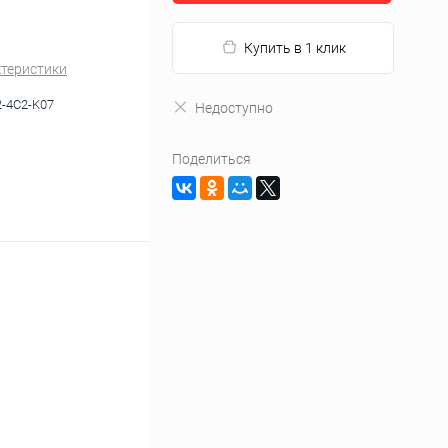
Купить в 1 клик
ктеристики
-4C2-K07
Недоступно
Поделиться