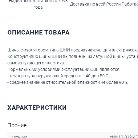
Надежный поставщик с 1998
Доставка по всей России
Работа
года
ОПИСАНИЕ ТОВАРА
Шины с изолятором типа ШНИ предназначены для электрическо
Конструктивно шины ШНИ выполнены из латунной шины, устано
самозатухающего пластика.
Нормальными условиями эксплуатации шин являютcя:
- температура окружающей среды от –40 до +50 С;
- среднее значение относительной влажности не более 90%.
ХАРАКТЕРИСТИКИ
Прочие
YNN10-812-4C
Артикул