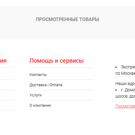
ПРОСМОТРЕННЫЕ ТОВАРЫ
ия
Помощь и сервисы
Экспре
по Москв
Контакты
Наши адр
Доставка | Оплата
г. Дом
Услуги
шоссе, до
О компании
Посмотрет