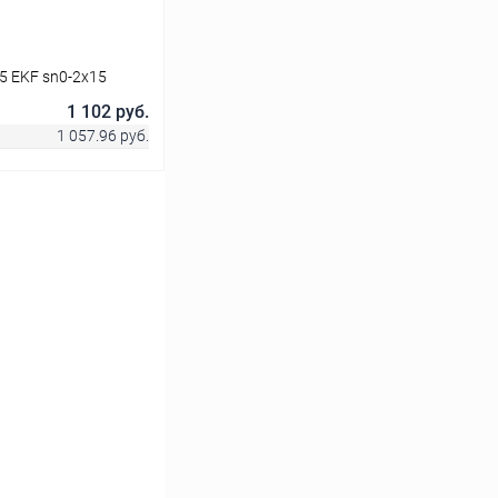
5 EKF sn0-2x15
1 102 руб.
1 057.96 руб.
ину
Сравнение
В наличии