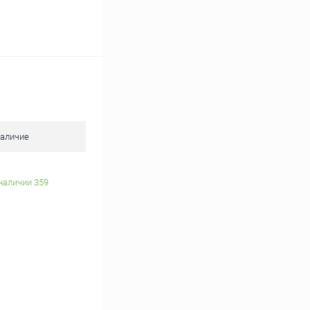
аличие
наличии 359