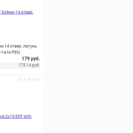
м 14 отвер. латунь
-14-N/PEN
179 руб.
175.14 руб.
ину
Сравнение
В наличии