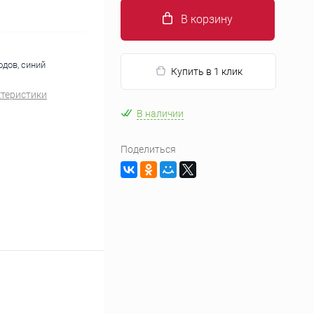
В корзину
одов, синий
Купить в 1 клик
ктеристики
В наличии
Поделиться