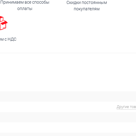
Принимаем все способы
Скидки постоянным
оплаты
покупателям
ем с НДС
Другие то