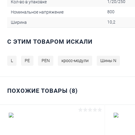
1/20/250
Кол-во в упаковке
800
Номинальное напряжение
10,2
Ширина
C ЭТИМ ТОВАРОМ ИСКАЛИ
L
PE
PEN
кросс-модули
Шины N
ПОХОЖИЕ ТОВАРЫ (8)