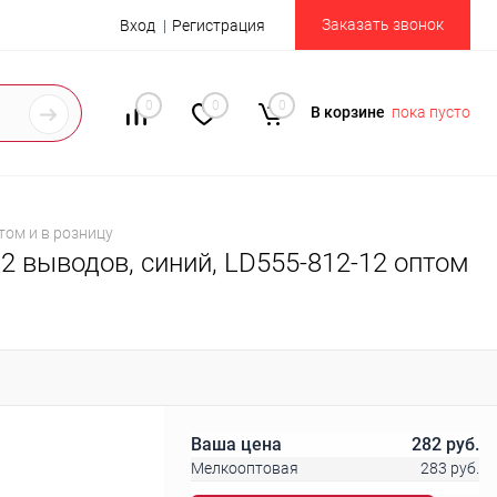
Заказать звонок
Вход
Регистрация
0
0
0
В корзине
пока пусто
том и в розницу
2 выводов, синий, LD555-812-12 оптом
Ваша цена
282 руб.
Мелкооптовая
283 руб.