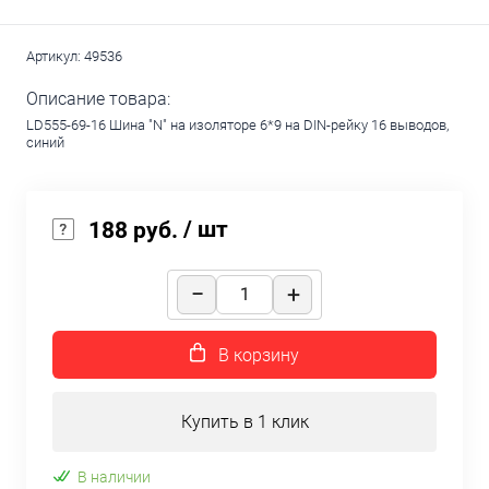
Артикул:
49536
Описание товара:
LD555-69-16 Шина "N" на изоляторе 6*9 на DIN-рейку 16 выводов,
синий
/ шт
188 руб.
В корзину
Купить в 1 клик
В наличии