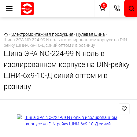
0
Главная страница
•
Электромонтажная продукция
•
Нулевая шина
•
Шина ЭРА NO-224-99 N ноль в изолированном корпусе на DIN-
рейку ШНИ-6х9-10-Д синий оптом и в розницу
Шина ЭРА NO-224-99 N ноль в
изолированном корпусе на DIN-рейку
ШНИ-6х9-10-Д синий оптом и в
розницу