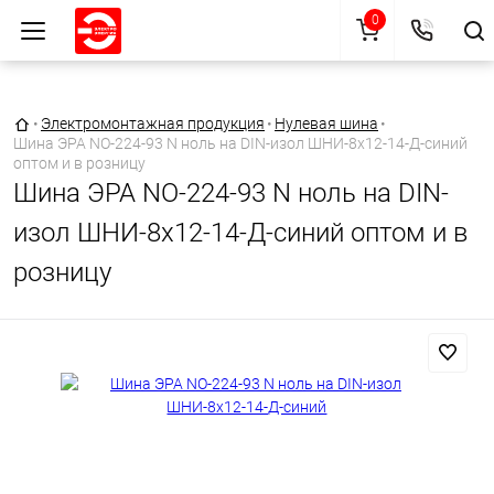
0
Главная страница
•
Электромонтажная продукция
•
Нулевая шина
•
Шина ЭРА NO-224-93 N ноль на DIN-изол ШНИ-8х12-14-Д-синий
оптом и в розницу
Шина ЭРА NO-224-93 N ноль на DIN-
изол ШНИ-8х12-14-Д-синий оптом и в
розницу