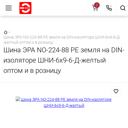
0
Главная страница
•
Шина ЭРА NO-224-88 PE земля на DIN-изоляторе ШНИ-6х9-6-Д-
желтый оптом и в розницу
Шина ЭРА NO-224-88 PE земля на DIN-
изоляторе ШНИ-6х9-6-Д-желтый
оптом и в розницу