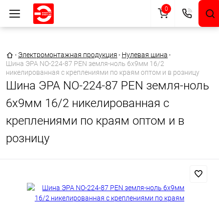
0
Главная страница
•
Электромонтажная продукция
•
Нулевая шина
•
Шина ЭРА NO-224-87 PEN земля-ноль 6х9мм 16/2
никелированная с креплениями по краям оптом и в розницу
Шина ЭРА NO-224-87 PEN земля-ноль
6х9мм 16/2 никелированная с
креплениями по краям оптом и в
розницу