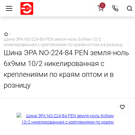
0
Главная страница
•
Шина ЭРА NO-224-84 PEN земля-ноль 6х9мм 10/2
никелированная с креплениями по краям оптом и в розницу
Шина ЭРА NO-224-84 PEN земля-ноль
6х9мм 10/2 никелированная с
креплениями по краям оптом и в
розницу