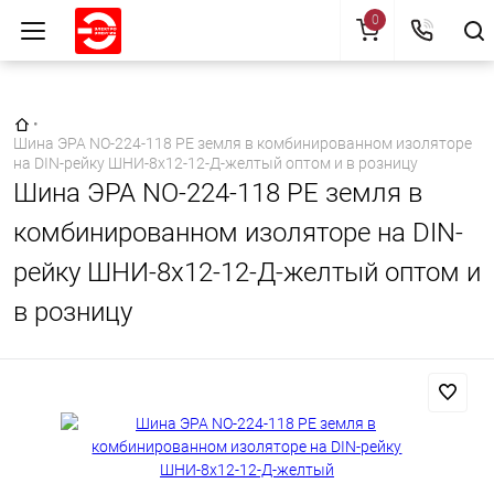
0
Главная страница
•
Шина ЭРА NO-224-118 PE земля в комбинированном изоляторе
на DIN-рейку ШНИ-8х12-12-Д-желтый оптом и в розницу
Шина ЭРА NO-224-118 PE земля в
комбинированном изоляторе на DIN-
рейку ШНИ-8х12-12-Д-желтый оптом и
в розницу