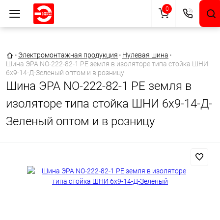
0
Главная страница
•
Электромонтажная продукция
•
Нулевая шина
•
Шина ЭРА NO-222-82-1 PE земля в изоляторе типа стойка ШНИ
6х9-14-Д-Зеленый оптом и в розницу
Шина ЭРА NO-222-82-1 PE земля в
изоляторе типа стойка ШНИ 6х9-14-Д-
Зеленый оптом и в розницу