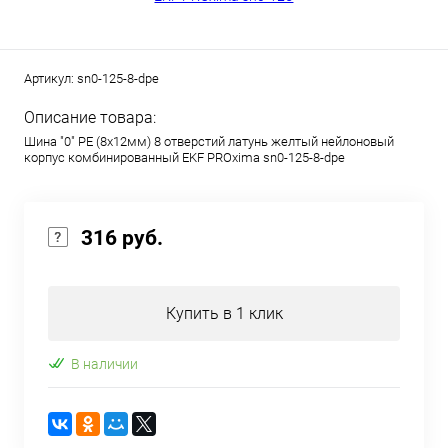
Артикул:
sn0-125-8-dpe
Описание товара:
Шина "0" РЕ (8х12мм) 8 отверстий латунь желтый нейлоновый
корпус комбинированный EKF PROxima sn0-125-8-dpe
316 руб.
Купить в 1 клик
В наличии