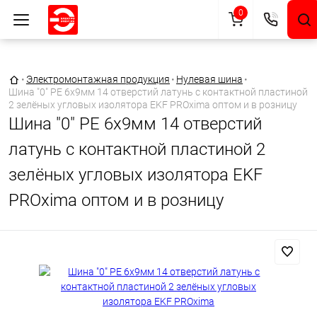
0
Главная страница
•
Электромонтажная продукция
•
Нулевая шина
•
Шина "0" PE 6x9мм 14 отверстий латунь с контактной пластиной
2 зелёных угловых изолятора EKF PROxima оптом и в розницу
Шина "0" PE 6x9мм 14 отверстий
латунь с контактной пластиной 2
зелёных угловых изолятора EKF
PROxima оптом и в розницу