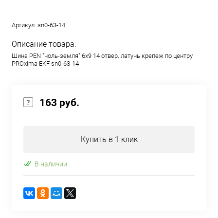
Артикул:
sn0-63-14
Описание товара:
Шина PEN "ноль-земля" 6х9 14 отвер. латунь крепеж по центру
PROxima EKF sn0-63-14
163 руб.
Купить в 1 клик
В наличии