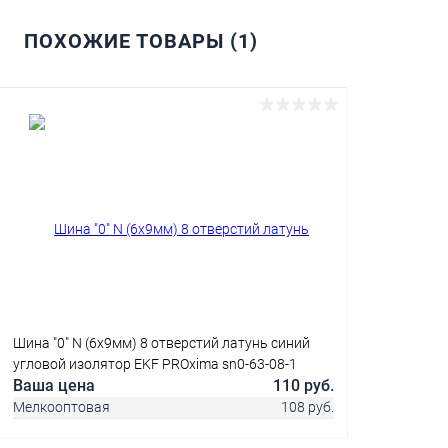
ПОХОЖИЕ ТОВАРЫ (1)
В корзину
Купить в 1 клик
Сравнение
В избранное
В наличии
Шина "0" N (6х9мм) 8 отверстий латунь синий
угловой изолятор EKF PROxima sn0-63-08-1
Ваша цена
110 руб.
Мелкооптовая
108 руб.