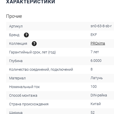
ХАРАКТЕРИСТИКИ
Прочие
sn0-63-8-sb-r
Артикул
EKF
Бренд
PROxima
Коллекция
7 лет
Гарантийный срок, лет (год)
6.0000
Глубина
8
Количество соединений, подключений
Латунь
Материал
100
Номинальный ток
DIN-рейка
Способ монтажа
Китай
Страна происхождения
52
Ширина