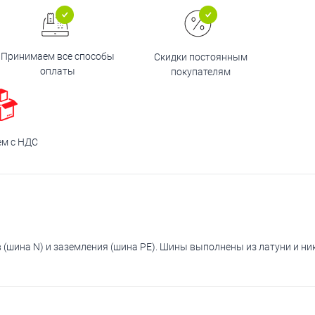
Принимаем все способы
Скидки постоянным
оплаты
покупателям
ем с НДС
(шина N) и заземления (шина PE). Шины выполнены из латуни и н