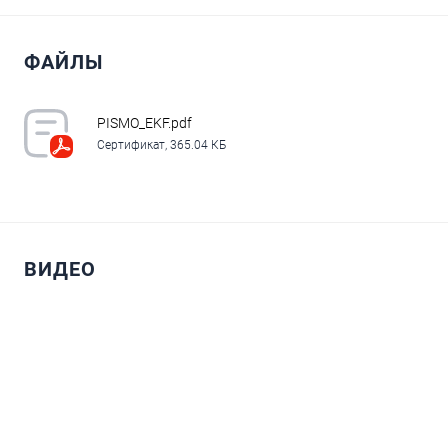
ФАЙЛЫ
В корзину
Купить в 1 клик
Сравнение
PISMO_EKF.pdf
Сертификат, 365.04 КБ
В избранное
В наличии
ВИДЕО