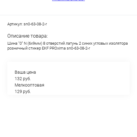
Артикул:
sn0-63-08-2-r
Описание товара:
Шина "0" N (6х9мм) 8 отверстий латунь 2 синих угловых изолятора
розничный стикер EKF PROxima sn0-63-08-2-r
Ваша цена
132 руб.
Мелкооптовая
129 руб.