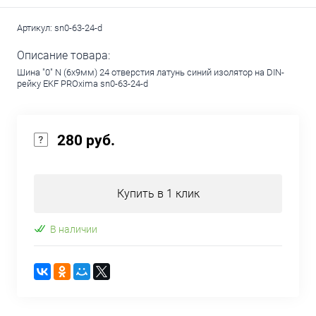
Артикул:
sn0-63-24-d
Описание товара:
Шина "0" N (6х9мм) 24 отверстия латунь синий изолятор на DIN-
рейку EKF PROxima sn0-63-24-d
280 руб.
Купить в 1 клик
В наличии