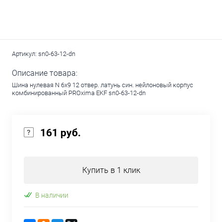
Артикул:
sn0-63-12-dn
Описание товара:
Шина нулевая N 6х9 12 отвер. латунь син. нейлоновый корпус
комбинированный PROxima EKF sn0-63-12-dn
161 руб.
Купить в 1 клик
В наличии