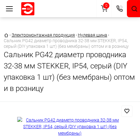
0
Главная страница
•
Электромонтажная продукция
•
Нулевая шина
•
Сальник PG42 диаметр проводника 32-38 мм STEKKER, IP54,
серый (DIY упаковка 1 шт) (без мембраны) оптом и в розницу
Сальник PG42 диаметр проводника
32-38 мм STEKKER, IP54, серый (DIY
упаковка 1 шт) (без мембраны) оптом
и в розницу