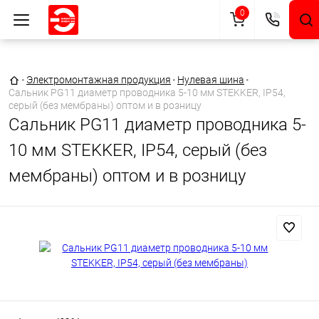
0
Главная страница
•
Электромонтажная продукция
•
Нулевая шина
•
Сальник PG11 диаметр проводника 5-10 мм STEKKER, IP54,
серый (без мембраны) оптом и в розницу
Сальник PG11 диаметр проводника 5-
10 мм STEKKER, IP54, серый (без
мембраны) оптом и в розницу